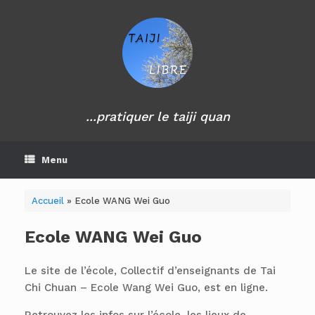
Skip
to
content
...pratiquer le taiji quan
Menu
Accueil
»
Ecole WANG Wei Guo
Ecole WANG Wei Guo
Le site de l’école, Collectif d’enseignants de Tai
Chi Chuan – Ecole Wang Wei Guo, est en ligne.