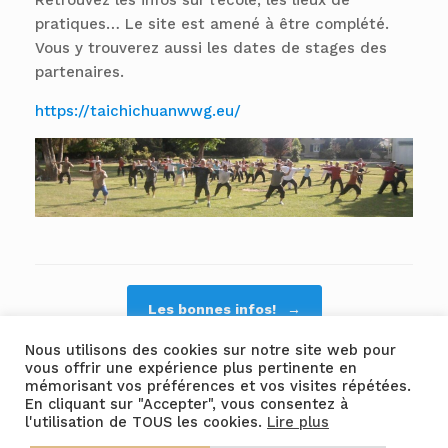
Retrouvez les infos sur l’école, les lieux de
pratiques… Le site est amené à être complété.
Vous y trouverez aussi les dates de stages des
partenaires.
https://taichichuanwwg.eu/
Post navigation
Les bonnes infos!
→
Nous utilisons des cookies sur notre site web pour
vous offrir une expérience plus pertinente en
mémorisant vos préférences et vos visites répétées.
En cliquant sur "Accepter", vous consentez à
l'utilisation de TOUS les cookies.
Lire plus