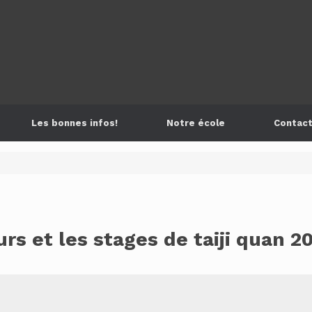
Les bonnes infos!
Notre école
Contac
rs et les stages de taiji quan 2