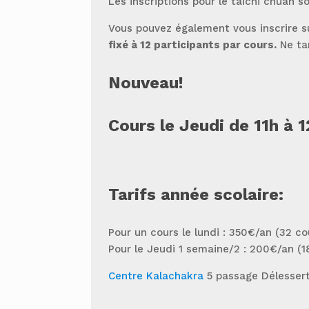
Les inscriptions pour le taichi chuan s
Vous pouvez également vous inscrire su
fixé à 12 participants par cours.
Ne tar
Nouveau!
Cours le Jeudi de 11h à 
Tarifs année scolaire:
Pour un cours le lundi : 350€/an (32 co
Pour le Jeudi 1 semaine/2 : 200€/an (1
Centre Kalachakra
5 passage Délessert