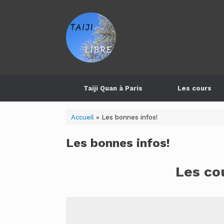
Skip
to
content
Taiji Quan à Paris
Les cours
Accueil
»
Les bonnes infos!
Les bonnes infos!
Les cou