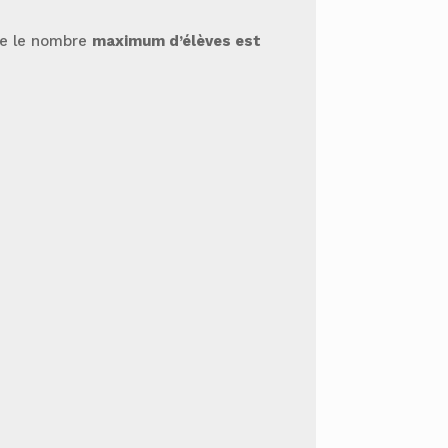
que le nombre
maximum d’élèves est