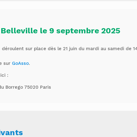
Belleville le 9 septembre 2025
e déroulent sur place dès le 21 juin du mardi au samedi de 14
ne sur
GoAsso
.
ci :
u Borrego 75020 Paris
ivants